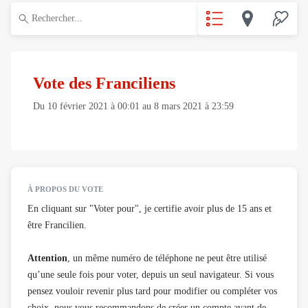
Vote des Franciliens
Du
10 février 2021
à
00:01
au
8 mars 2021
à
23:59
À PROPOS DU VOTE
En cliquant sur "Voter pour", je certifie avoir plus de 15 ans et
être Francilien.
Attention
, un même numéro de téléphone ne peut être utilisé
qu’une seule fois pour voter, depuis un seul navigateur. Si vous
pensez vouloir revenir plus tard pour modifier ou compléter vos
choix, nous vous recommandons de créer un compte avant de