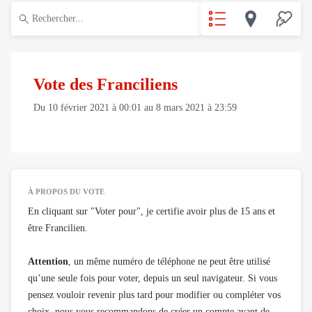
Vote des Franciliens
Du
10 février 2021
à
00:01
au
8 mars 2021
à
23:59
À PROPOS DU VOTE
En cliquant sur "Voter pour", je certifie avoir plus de 15 ans et
être Francilien.
Attention
, un même numéro de téléphone ne peut être utilisé
qu’une seule fois pour voter, depuis un seul navigateur. Si vous
pensez vouloir revenir plus tard pour modifier ou compléter vos
choix, nous vous recommandons de créer un compte avant de