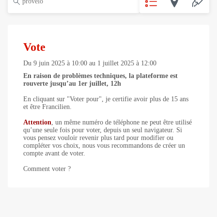
Vote
Du
9 juin 2025
à
10:00
au
1 juillet 2025
à
12:00
En raison de problèmes techniques, la plateforme est
rouverte jusqu’au 1er juillet, 12h
En cliquant sur "Voter pour", je certifie avoir plus de 15 ans
et être Francilien.
Attention
, un même numéro de téléphone ne peut être utilisé
qu’une seule fois pour voter, depuis un seul navigateur. Si
vous pensez vouloir revenir plus tard pour modifier ou
compléter vos choix, nous vous recommandons de créer un
compte avant de voter.
Comment voter ?