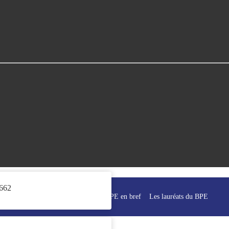
662
Accueil
Le BPE en bref
Les lauréats du BPE