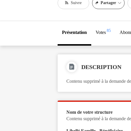
Suivre
Partager
85
Présentation
Votes
Abon
DESCRIPTION
Contenu supprimé à la demande de
Nom de votre structure
Contenu supprimé à la demande de
Libellé Famille - Bénéficiaire