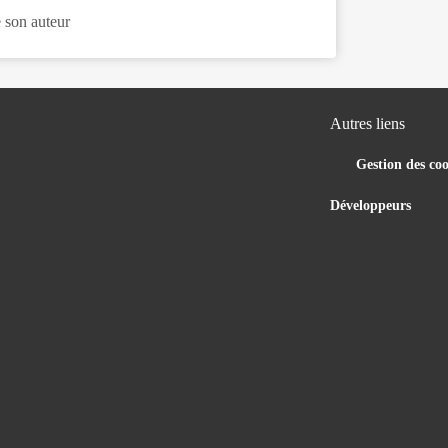
 son auteur
Autres liens
Gestion des coo
Développeurs