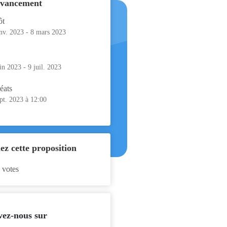
avancement
ôt
nv. 2023
-
8 mars 2023
in 2023
-
9 juil. 2023
éats
pt. 2023 à 12:00
ez cette proposition
 votes
vez-nous sur