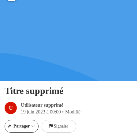
Titre supprimé
Utilisateur supprimé
U
19 juin 2023 à 00:00
•
Modifié
Partager
Signaler